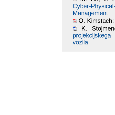
Cyber-Physi
Management
O. Kimstach
K. Stojmeno
projekcijskeg
vozila